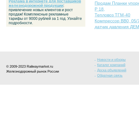
Реклама в интернете для поставщиков
Продам Планки упорны
железнодорожной продукции
:
Р 18,
привлечение новых клиентов и рост
продаж! Комплексные рекламные
Тепловоз ТГМ-40
тарифы от 9000 рублей за 1 год. Узнайте
Компрессор ВВ0, 05
подробности.
датчик давления ДЕМ 
Новости и обзоры
Каталог компаний
© 2009-2023 Railwaymarket.ru
Доска объявлений
Железнодорожный рынок России
Обратная связь