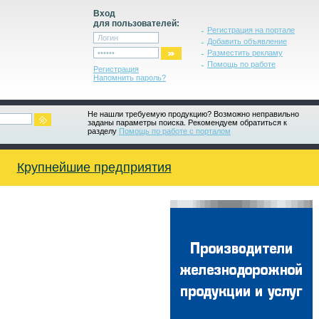
Вход
для пользователей:
Регистрация на портале
Добавить объявление
Разместить рекламу
Помощь по работе
Регистрация
Напомнить пароль?
Не нашли требуемую продукцию? Возможно неправильно
заданы параметры поиска. Рекомендуем обратиться к
разделу
Помощь по работе с порталом
Крупнейшие предприятия