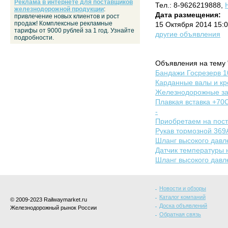
Реклама в интернете для поставщиков
Тел.: 8-9626219888,
железнодорожной продукции
:
Дата размещения:
привлечение новых клиентов и рост
продаж! Комплексные рекламные
15 Октября 2014 15:
тарифы от 9000 рублей за 1 год. Узнайте
другие объявления
подробности.
Объявления на тему 
Бандажи Госрезерв 1
Карданные валы и кр
Железнодорожные за
Плавкая вставка +70С
-
Приобретаем на пост
Рукав тормозной 369
Шланг высокого давл
Датчик температуры 
Шланг высокого давл
Новости и обзоры
Каталог компаний
© 2009-2023 Railwaymarket.ru
Доска объявлений
Железнодорожный рынок России
Обратная связь