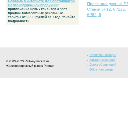
Реклама в интернете для поставщиков
Пресс насадочный П
железнодорожной продукции
:
Станки 6Р12, 6Р12Б,
привлечение новых клиентов и рост
продаж! Комплексные рекламные
6Р82, 6
тарифы от 9000 рублей за 1 год. Узнайте
подробности.
Новости и обзоры
Каталог компаний
© 2009-2023 Railwaymarket.ru
Доска объявлений
Железнодорожный рынок России
Обратная связь