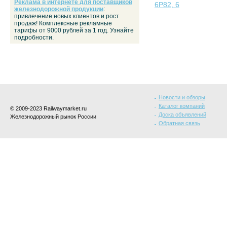
Реклама в интернете для поставщиков
6Р82, 6
железнодорожной продукции
:
привлечение новых клиентов и рост
продаж! Комплексные рекламные
тарифы от 9000 рублей за 1 год. Узнайте
подробности.
Новости и обзоры
Каталог компаний
© 2009-2023 Railwaymarket.ru
Доска объявлений
Железнодорожный рынок России
Обратная связь