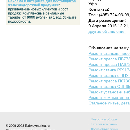
Реклама в интернете для поставщиков
Уфа
железнодорожной продукции
:
Контакты:
привлечение новых клиентов и рост
продаж! Комплексные рекламные
Тел.: (495) 724-03-9
тарифы от 9000 рублей за 1 год. Узнайте
Дата размещения:
подробности.
9 Апреля 2015 12:21
другие объявления
Объявления на тему 
Ремонт станков, прес
Ремонт пресса ПБ77
Ремонт пресса ПА67
Ремонт станка РТ917
Ремонт станка с ЧПУ
Ремонт пресса П673
Ремонт станка ОШ-65
Ремонт установки виб
Ремонт компьютеров 
Стальное литье, дета
Новости и обзоры
Каталог компаний
© 2009-2023 Railwaymarket.ru
Доска объявлений