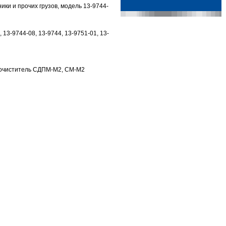
ки и прочих грузов, модель 13-9744-
 13-9744-08, 13-9744, 13-9751-01, 13-
оочиститель СДПМ-М2, СМ-М2