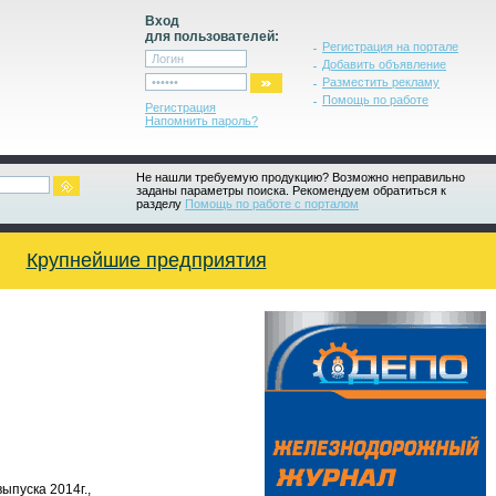
Вход
для пользователей:
Регистрация на портале
Добавить объявление
Разместить рекламу
Помощь по работе
Регистрация
Напомнить пароль?
Не нашли требуемую продукцию? Возможно неправильно
заданы параметры поиска. Рекомендуем обратиться к
разделу
Помощь по работе с порталом
Крупнейшие предприятия
ыпуска 2014г.,