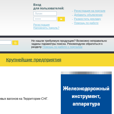
Вход
для пользователей:
Регистрация на портале
Добавить объявление
Разместить рекламу
Помощь по работе
Регистрация
Напомнить пароль?
Не нашли требуемую продукцию? Возможно неправильно
заданы параметры поиска. Рекомендуем обратиться к
разделу
Помощь по работе с порталом
Крупнейшие предприятия
овых вагонов на Территории СНГ.