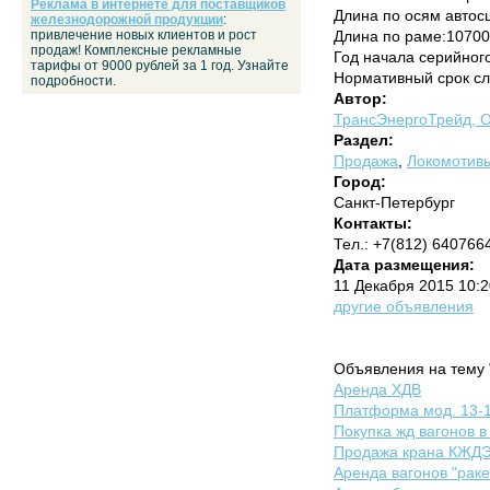
Реклама в интернете для поставщиков
Длина по осям автос
железнодорожной продукции
:
привлечение новых клиентов и рост
Длина по раме:1070
продаж! Комплексные рекламные
Год начала серийног
тарифы от 9000 рублей за 1 год. Узнайте
Нормативный срок сл
подробности.
Автор:
ТрансЭнергоТрейд,
Раздел:
Продажа
,
Локомотивы
Город:
Санкт-Петербург
Контакты:
Тел.: +7(812) 640766
Дата размещения:
11 Декабря 2015 10:
другие объявления
Объявления на тему 
Аренда ХДВ
Платформа мод. 13-
Покупка жд вагонов в
Продажа крана КЖДЭ
Аренда вагонов "раке