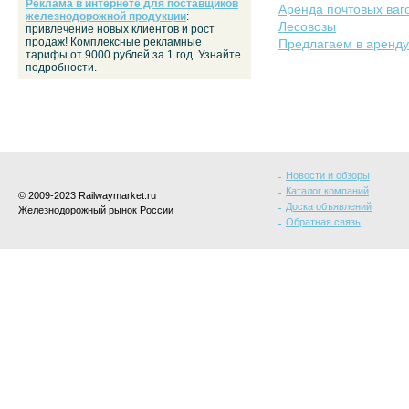
Реклама в интернете для поставщиков
Аренда почтовых ваг
железнодорожной продукции
:
Лесовозы
привлечение новых клиентов и рост
продаж! Комплексные рекламные
Предлагаем в аренду
тарифы от 9000 рублей за 1 год. Узнайте
подробности.
Новости и обзоры
Каталог компаний
© 2009-2023 Railwaymarket.ru
Доска объявлений
Железнодорожный рынок России
Обратная связь