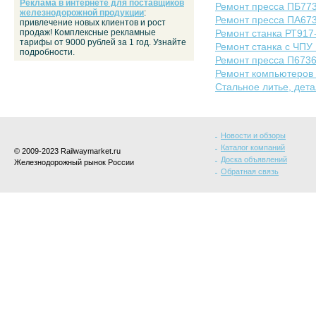
Реклама в интернете для поставщиков
Ремонт пресса ПБ77
железнодорожной продукции
:
Ремонт пресса ПА67
привлечение новых клиентов и рост
продаж! Комплексные рекламные
Ремонт станка РТ917
тарифы от 9000 рублей за 1 год. Узнайте
Ремонт станка с ЧПУ
подробности.
Ремонт пресса П673
Ремонт компьютеров 
Стальное литье, дета
Новости и обзоры
Каталог компаний
© 2009-2023 Railwaymarket.ru
Доска объявлений
Железнодорожный рынок России
Обратная связь