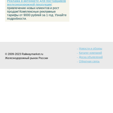
Реклама в интернете для поставщиков
железнодорожной продукции
:
привлечение новых клиентов и рост
продаж! Комплексные рекламные
тарифы от 9000 рублей за 1 год. Узнайте
подробности.
Новости и обзоры
Каталог компаний
© 2009-2023 Railwaymarket.ru
Доска объявлений
Железнодорожный рынок России
Обратная связь