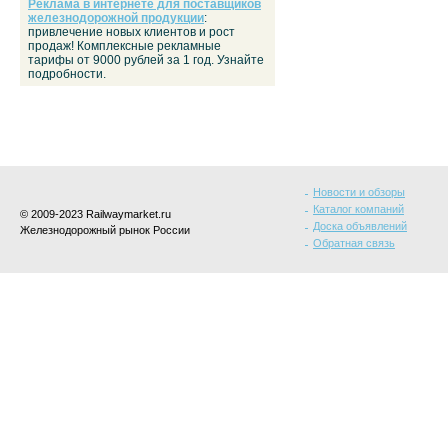
Реклама в интернете для поставщиков
железнодорожной продукции
:
привлечение новых клиентов и рост
продаж! Комплексные рекламные
тарифы от 9000 рублей за 1 год. Узнайте
подробности.
Новости и обзоры
Каталог компаний
© 2009-2023 Railwaymarket.ru
Доска объявлений
Железнодорожный рынок России
Обратная связь