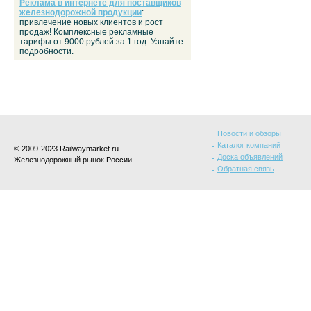
Реклама в интернете для поставщиков
железнодорожной продукции
:
привлечение новых клиентов и рост
продаж! Комплексные рекламные
тарифы от 9000 рублей за 1 год. Узнайте
подробности.
Новости и обзоры
Каталог компаний
© 2009-2023 Railwaymarket.ru
Доска объявлений
Железнодорожный рынок России
Обратная связь