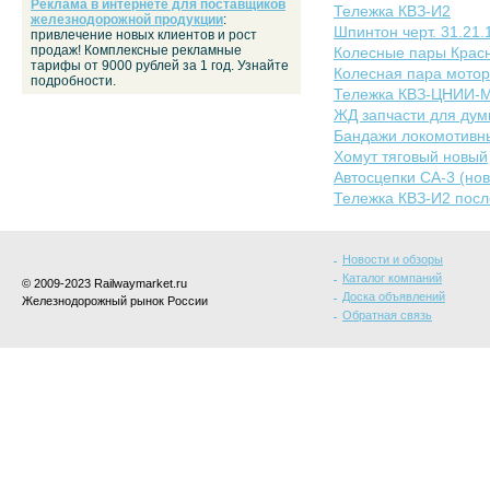
Реклама в интернете для поставщиков
Тележка КВЗ-И2
железнодорожной продукции
:
Шпинтон черт. 31.21.
привлечение новых клиентов и рост
продаж! Комплексные рекламные
Колесные пары Крас
тарифы от 9000 рублей за 1 год. Узнайте
Колесная пара мотор
подробности.
Тележка КВЗ-ЦНИИ-
ЖД запчасти для дум
Бандажи локомотивн
Хомут тяговый новый
Автосцепки СА-3 (нов
Тележка КВЗ-И2 посл
Новости и обзоры
Каталог компаний
© 2009-2023 Railwaymarket.ru
Доска объявлений
Железнодорожный рынок России
Обратная связь