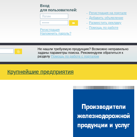
Вход
для пользователей:
Регистрация на портале
Добавить объявление
Разместить рекламу
Помощь по работе
Регистрация
Напомнить пароль?
Не нашли требуемую продукцию? Возможно неправильно
заданы параметры поиска. Рекомендуем обратиться к
разделу
Помощь по работе с порталом
Крупнейшие предприятия