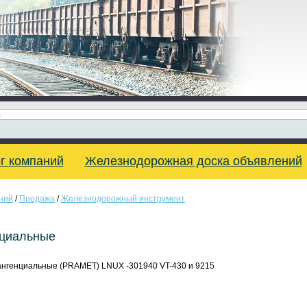
г компаний
Железнодорожная доска объявлений
ний
/
Продажа
/
Железнодорожный инструмент
нциальные
ангенциальные (PRAMET) LNUX -301940 VT-430 и 9215