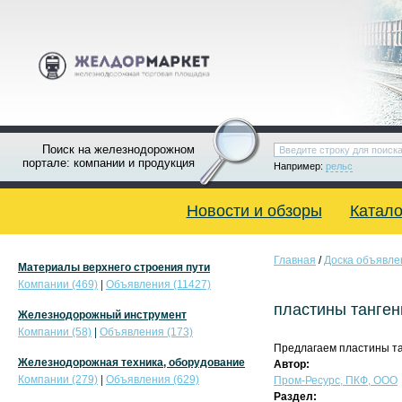
Поиск на железнодорожном
портале: компании и продукция
Например:
рельс
Новости и обзоры
Катало
Главная
/
Доска объявле
Материалы верхнего строения пути
Компании (469)
|
Объявления (11427)
пластины танге
Железнодорожный инструмент
Компании (58)
|
Объявления (173)
Предлагаем пластины т
Железнодорожная техника, оборудование
Автор:
Компании (279)
|
Объявления (629)
Пром-Ресурс, ПКФ, ООО
Раздел: