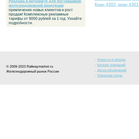
Реклама в интернете для поставщиков
Кран 4302, кран 4301
железнодорожной продукции
:
привлечение новых клиентов и рост
продаж! Комплексные рекламные
тарифы от 9000 рублей за 1 год. Узнайте
подробности.
Новости и обзоры
Каталог компаний
© 2009-2023 Railwaymarket.ru
Доска объявлений
Железнодорожный рынок России
Обратная связь