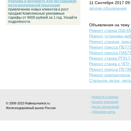
Реклама в интернете для поставщиков
11 Сентября 2017 09
железнодорожной продукции
:
другие объявления
привлечение новых клиентов и рост
продаж! Комплексные рекламные
тарифы от 9000 рублей за 1 год. Узнайте
подробности.
Объявления на тему 
Ремонт станка ОШ-65
Ремонт установки виб
Ремонт станков, прес
Ремонт пресса ПБ77
Ремонт пресса ПА67
Ремонт станка РТ917
Ремонт станка с ЧПУ
Ремонт пресса П673
Ремонт компьютеров 
Стальное литье, дета
Новости и обзоры
Каталог компаний
© 2009-2023 Railwaymarket.ru
Доска объявлений
Железнодорожный рынок России
Обратная связь