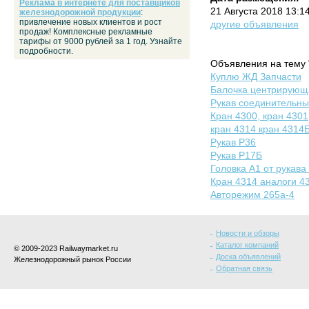
Реклама в интернете для поставщиков
21 Августа 2018 13:1
железнодорожной продукции
:
привлечение новых клиентов и рост
другие объявления
продаж! Комплексные рекламные
тарифы от 9000 рублей за 1 год. Узнайте
подробности.
Объявления на тему 
Куплю ЖД Запчасти
Балочка центрирующа
Рукав соединительны
Кран 4300, кран 4301
кран 4314 кран 4314
Рукав Р36
Рукав Р17Б
Головка А1 от рукава
Кран 4314 аналоги 43
Авторежим 265а-4
Новости и обзоры
Каталог компаний
© 2009-2023 Railwaymarket.ru
Доска объявлений
Железнодорожный рынок России
Обратная связь