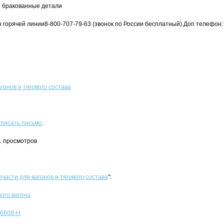
и бракованные детали
 горячей линии8-800-707-79-63 (звонок по России бесплатный).Доп телефон: 
гонов и тягового состава
писать письмо
.
1 просмотров
пчасти для вагонов и тягового состава
":
ого вагона
 6608-Н