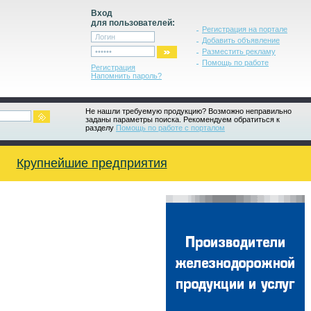
Вход
для пользователей:
Регистрация на портале
Добавить объявление
Разместить рекламу
Помощь по работе
Регистрация
Напомнить пароль?
Не нашли требуемую продукцию? Возможно неправильно
заданы параметры поиска. Рекомендуем обратиться к
разделу
Помощь по работе с порталом
Крупнейшие предприятия