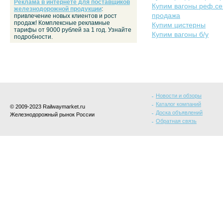
Реклама в интернете для поставщиков
Купим вагоны реф.се
железнодорожной продукции
:
продажа
привлечение новых клиентов и рост
продаж! Комплексные рекламные
Купим цистерны
тарифы от 9000 рублей за 1 год. Узнайте
Купим вагоны б/у
подробности.
Новости и обзоры
Каталог компаний
© 2009-2023 Railwaymarket.ru
Доска объявлений
Железнодорожный рынок России
Обратная связь