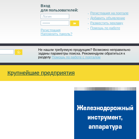
Вход
для пользователей:
Регистрация на портале
Добавить объявление
Разместить рекламу
Помощь по работе
Регистрация
Напомнить пароль?
Не нашли требуемую продукцию? Возможно неправильно
заданы параметры поиска. Рекомендуем обратиться к
разделу
Помощь по работе с порталом
Крупнейшие предприятия