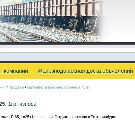
г компаний
Железнодорожная доска объявлений
ний
/
Продажа
/
Материалы верхнего строения пути
25, 1гр. износа
льсы Р-65, L=25 (1 гр. износа). Отгрузка со склада в Екатеринбурге.