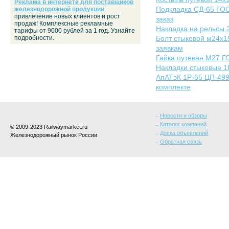
Реклама в интернете для поставщиков
Подкладка СД-65 ГОС
железнодорожной продукции
:
привлечение новых клиентов и рост
заказ
продаж! Комплексные рекламные
Накладка на рельсы 
тарифы от 9000 рублей за 1 год. Узнайте
подробности.
Болт стыковой м24х1
заявкам
Гайка путевая М27 ГО
Накладки стыковые 1
АпАТэК 1Р-65 ЦП-499
комплекте
Новости и обзоры
Каталог компаний
© 2009-2023 Railwaymarket.ru
Доска объявлений
Железнодорожный рынок России
Обратная связь