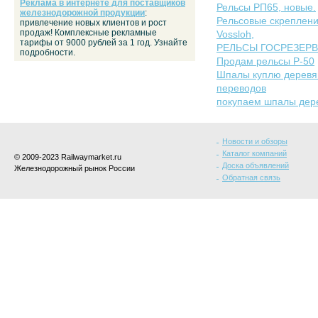
Реклама в интернете для поставщиков
Рельсы РП65, новые.
железнодорожной продукции
:
Рельсовые скреплен
привлечение новых клиентов и рост
продаж! Комплексные рекламные
Vossloh,
тарифы от 9000 рублей за 1 год. Узнайте
РЕЛЬСЫ ГОСРЕЗЕРВ С
подробности.
Продам рельсы Р-50
Шпалы куплю деревя
переводов
покупаем шпалы дере
Новости и обзоры
Каталог компаний
© 2009-2023 Railwaymarket.ru
Доска объявлений
Железнодорожный рынок России
Обратная связь