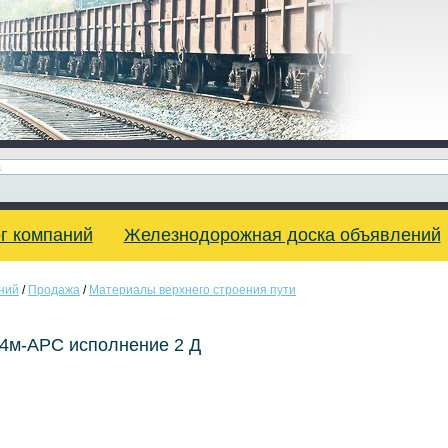
г компаний
Железнодорожная доска объявлений
ний
/
Продажа
/
Материалы верхнего строения пути
4м-АРС исполнение 2 Д