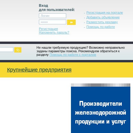
Вход
для пользователей:
Регистрация на портале
Добавить объявление
Разместить рекламу
Помощь по работе
Регистрация
Напомнить пароль?
Не нашли требуемую продукцию? Возможно неправильно
заданы параметры поиска. Рекомендуем обратиться к
разделу
Помощь по работе с порталом
Крупнейшие предприятия