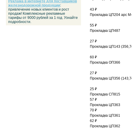
Реклама в интернете для поставщиков
железнодорожной продукции
:
привлечение новых клиентов и рост
43 ₽
продаж! Комплексные рекламные
Прокладка ЦП204 арс М
тарифы от 9000 рублей за 1 год. Узнайте
подробности.
55 ₽
Прокладка ЦП487
27 ₽
Прокладка ЦП143 (356,7
60 ₽
Прокладка ОП366
27 ₽
Прокладка ЦП356 (143,7
25 ₽
Прокладка СП815
57 ₽
Прокладка ЦП363
70 ₽
Прокладка ЦП361
62 ₽
Прокладка ЦП362