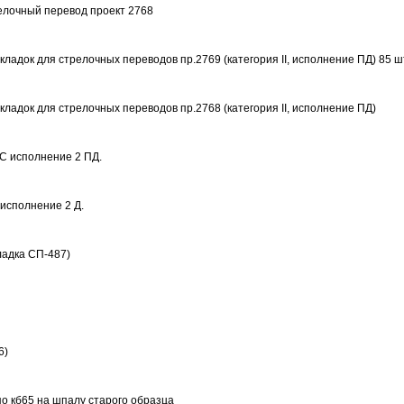
елочный перевод проект 2768
ладок для стрелочных переводов пр.2769 (категория II, исполнение ПД) 85 ш
ладок для стрелочных переводов пр.2768 (категория II, исполнение ПД)
С исполнение 2 ПД.
исполнение 2 Д.
адка СП-487)
6)
по кб65 на шпалу старого образца