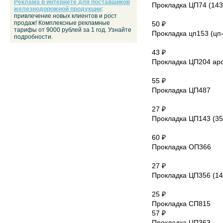
Реклама в интернете для поставщиков
Прокладка ЦП74 (143
железнодорожной продукции
:
привлечение новых клиентов и рост
продаж! Комплексные рекламные
50 ₽
тарифы от 9000 рублей за 1 год. Узнайте
Прокладка цп153 (цп-
подробности.
43 ₽
Прокладка ЦП204 ар
55 ₽
Прокладка ЦП487
27 ₽
Прокладка ЦП143 (35
60 ₽
Прокладка ОП366
27 ₽
Прокладка ЦП356 (14
25 ₽
Прокладка СП815
57 ₽
Прокладка ЦП363