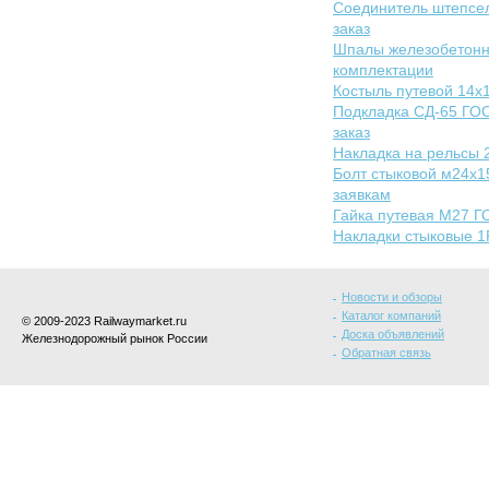
Соединитель штепсел
заказ
Шпалы железобетонны
комплектации
Костыль путевой 14х
Подкладка СД-65 ГОС
заказ
Накладка на рельсы 
Болт стыковой м24х1
заявкам
Гайка путевая М27 ГО
Накладки стыковые 1
Новости и обзоры
Каталог компаний
© 2009-2023 Railwaymarket.ru
Доска объявлений
Железнодорожный рынок России
Обратная связь