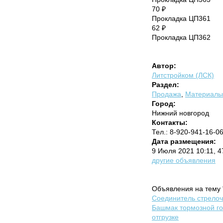
70 ₽
Прокладка ЦП361
62 ₽
Прокладка ЦП362
Автор:
Литстройком (ЛСК)
Раздел:
Продажа
,
Материалы 
Город:
Нижний новгород
Контакты:
Тел.: 8-920-941-16-0
Дата размещения:
9 Июля 2021 10:11, 
другие объявления
Объявления на тему 
Соединитель стрелочн
Башмак тормозной го
отгрузке