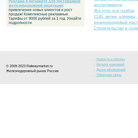
Реклама в интернете для поставщиков
ассортименте
железнодорожной продукции
:
привлечение новых клиентов и рост
Жд пути под разбор
продаж! Комплексные рекламные
СЦБ: вилки, клеммы, 
тарифы от 9000 рублей за 1 год. Узнайте
резинокордовый нас
подробности.
Строительство и сод
Новости и обзоры
Каталог компаний
© 2009-2023 Railwaymarket.ru
Доска объявлений
Железнодорожный рынок России
Обратная связь