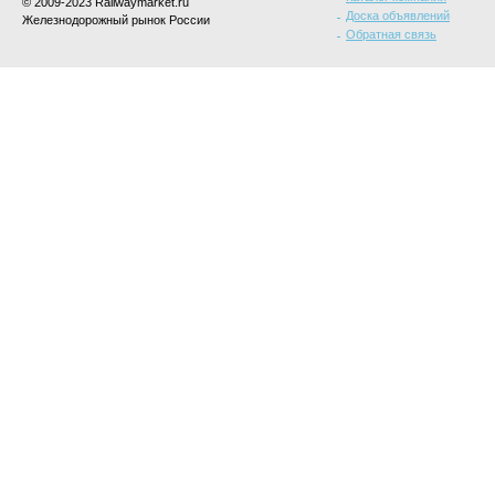
© 2009-2023 Railwaymarket.ru
Доска объявлений
Железнодорожный рынок России
Обратная связь