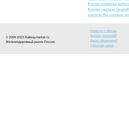
Куплю привода beli
Куплю насосы Grundfo
насосы Вы попали по
Новости и обзоры
Каталог компаний
© 2009-2023 Railwaymarket.ru
Доска объявлений
Железнодорожный рынок России
Обратная связь