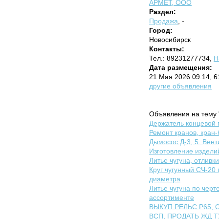
АРМЕТ, ООО
Раздел:
Продажа
, -
Город:
Новосибирск
Контакты:
Тел.: 89231277734,
Н
Дата размещения:
21 Мая 2026 09:14, 
другие объявления
Объявления на тему "
Держатель концевой 
Ремонт кранов, кран-
Дымосос Д-3, 5. Вент
Изготовление издели
Литье чугуна, отливк
Круг чугунный СЧ-20 
диаметра
Литье чугуна по черте
ассортименте
ВЫКУП РЕЛЬС Р65, 
ВСП, ПРОДАТЬ ЖД 