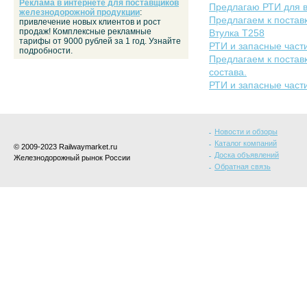
Реклама в интернете для поставщиков
Предлагаю РТИ для в
железнодорожной продукции
:
Предлагаем к поставк
привлечение новых клиентов и рост
продаж! Комплексные рекламные
Втулка Т258
тарифы от 9000 рублей за 1 год. Узнайте
РТИ и запасные части
подробности.
Предлагаем к постав
состава.
РТИ и запасные части
Новости и обзоры
Каталог компаний
© 2009-2023 Railwaymarket.ru
Доска объявлений
Железнодорожный рынок России
Обратная связь