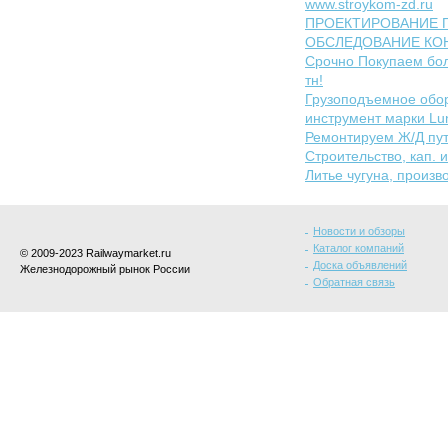
www.stroykom-zd.ru
ПРОЕКТИРОВАНИЕ 
ОБСЛЕДОВАНИЕ КО
Срочно Покупаем бол
тн!
Грузоподъемное обо
инструмент марки Lun
Ремонтируем Ж/Д пу
Строительство, кап. 
Литье чугуна, произв
Новости и обзоры
Каталог компаний
© 2009-2023 Railwaymarket.ru
Доска объявлений
Железнодорожный рынок России
Обратная связь