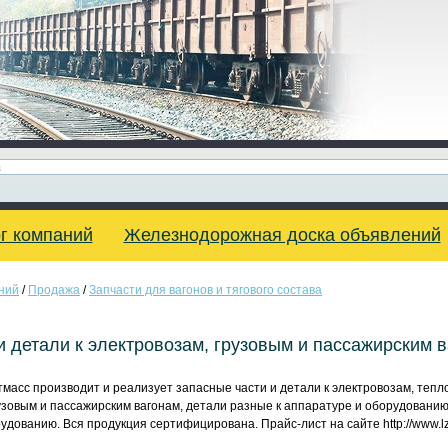
г компаний
Железнодорожная доска объявлений
ний
/
Продажа
/
Запчасти для вагонов и тягового состава
и детали к электровозам, грузовым и пассажирским 
асс производит и реализует запасные части и детали к электровозам, тепло
узовым и пассажирским вагонам, детали разные к аппаратуре и оборудованию
ованию. Вся продукция сертифицирована. Прайс-лист на сайте http://www.lzp