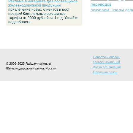
Реклама в интернете для поставщиков
переводов
железнодорожной продукции
:
привлечение новых клиентов и рост
покупаем шпалы дере
продаж! Комплексные рекламные
тарифы от 9000 рублей за 1 год. Узнайте
подробности.
Новости и обзоры
Каталог компаний
© 2009-2023 Railwaymarket.ru
Доска объявлений
Железнодорожный рынок России
Обратная связь