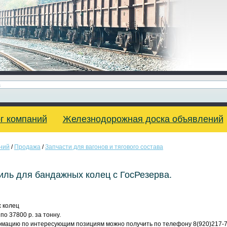
г компаний
Железнодорожная доска объявлений
ний
/
Продажа
/
Запчасти для вагонов и тягового состава
ь для бандажных колец с ГосРезерва.
 колец
по 37800 р. за тонну.
мацию по интересующим позициям можно получить по телефону 8(920)217-7