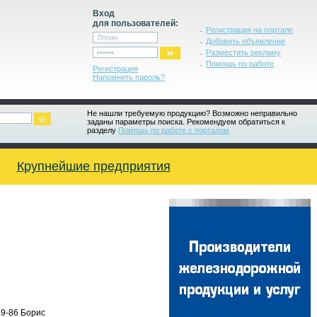
Вход
для пользователей:
Регистрация на портале
Добавить объявление
Разместить рекламу
Помощь по работе
Регистрация
Напомнить пароль?
Не нашли требуемую продукцию? Возможно неправильно
заданы параметры поиска. Рекомендуем обратиться к
разделу
Помощь по работе с порталом
Крупнейшие предприятия
9-86 Борис