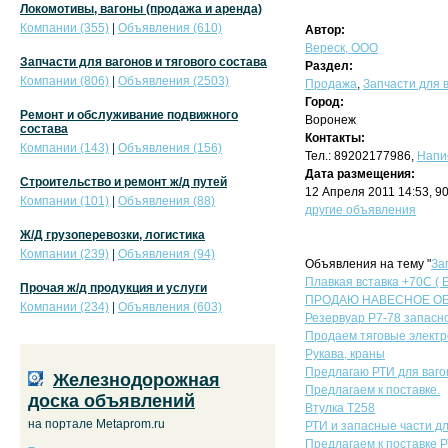
Локомотивы, вагоны (продажа и аренда)
Компании (355)
|
Объявления (610)
Автор:
Вереск, ООО
Запчасти для вагонов и тягового состава
Раздел:
Компании (806)
|
Объявления (2503)
Продажа
,
Запчасти для в
Город:
Ремонт и обслуживание подвижного
Воронеж
состава
Контакты:
Компании (143)
|
Объявления (156)
Тел.: 89202177986,
Напи
Дата размещения:
Строительство и ремонт ж/д путей
12 Апреля 2011 14:53, 9
Компании (101)
|
Объявления (88)
другие объявления
Ж/Д грузоперевозки, логистика
Компании (239)
|
Объявления (94)
Объявления на тему "
За
Плавкая вставка +70С ( E
Прочая ж/д продукция и услуги
ПРОДАЮ НАВЕСНОЕ ОБОР
Компании (234)
|
Объявления (603)
Резервуар Р7-78 запасно
Продаем тяговые электр
Рукава, краны
Предлагаю РТИ для ваго
Железнодорожная
Предлагаем к поставке.
доска объявлений
Втулка Т258
на портале Metaprom.ru
РТИ и запасные части дл
Предлагаем к поставке Р