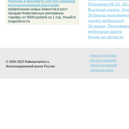
Реклама в интернете для поставщиков
Подкладка КБ-50, КБ-6
железнодорожной продукции
:
привлечение новых клиентов и рост
Въездная рампа, Ап
продаж! Комплексные рекламные
Эстакада передвижна
тарифы от 9000 рублей за 1 год. Узнайте
пандус мобильный
подробности.
Эстакада, Передвижн
мобильная рампа
Купим жд запчасти
Новости и обзоры
Каталог компаний
© 2009-2023 Railwaymarket.ru
Доска объявлений
Железнодорожный рынок России
Обратная связь