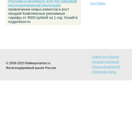
Реклама в интернете для поставщиков
состава.
железнодорожной продукции
:
привлечение новых клиентов и рост
продаж! Комплексные рекламные
тарифы от 9000 рублей за 1 год. Узнайте
подробности.
Новости и обзоры
Каталог компаний
© 2009-2023 Railwaymarket.ru
Доска объявлений
Железнодорожный рынок России
Обратная связь