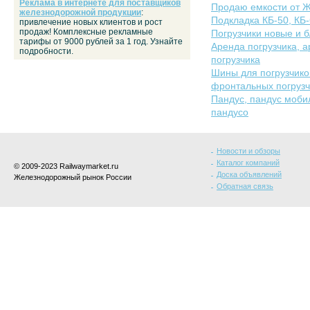
Реклама в интернете для поставщиков
Продаю емкости от Ж.
железнодорожной продукции
:
Подкладка КБ-50, КБ-6
привлечение новых клиентов и рост
продаж! Комплексные рекламные
Погрузчики новые и б/
тарифы от 9000 рублей за 1 год. Узнайте
Аренда погрузчика, а
подробности.
погрузчика
Шины для погрузчико
фронтальных погрузч
Пандус, пандус моби
пандусо
Новости и обзоры
Каталог компаний
© 2009-2023 Railwaymarket.ru
Доска объявлений
Железнодорожный рынок России
Обратная связь