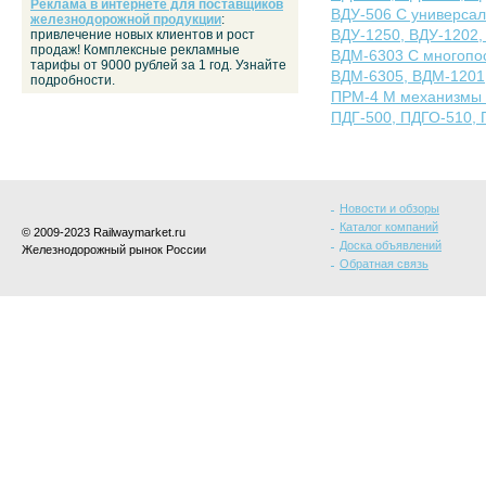
Реклама в интернете для поставщиков
ВДУ-506 С универса
железнодорожной продукции
:
ВДУ-1250, ВДУ-1202,
привлечение новых клиентов и рост
продаж! Комплексные рекламные
ВДМ-6303 С многопо
тарифы от 9000 рублей за 1 год. Узнайте
ВДМ-6305, ВДМ-1201
подробности.
ПРМ-4 М механизмы п
ПДГ-500, ПДГО-510,
Новости и обзоры
Каталог компаний
© 2009-2023 Railwaymarket.ru
Доска объявлений
Железнодорожный рынок России
Обратная связь