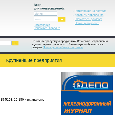
Вход
для пользователей:
Регистрация на портале
Добавить объявление
Разместить рекламу
Помощь по работе
Регистрация
Напомнить пароль?
Не нашли требуемую продукцию? Возможно неправильно
заданы параметры поиска. Рекомендуем обратиться к
разделу
Помощь по работе с порталом
Крупнейшие предприятия
15-5103, 15-150 и их аналоги.