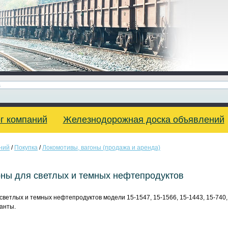
г компаний
Железнодорожная доска объявлений
ний
/
Покупка
/
Локомотивы, вагоны (продажа и аренда)
ны для светлых и темных нефтепродуктов
ветлых и темных нефтепродуктов модели 15-1547, 15-1566, 15-1443, 15-740, 
анты.