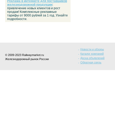
Реклама в интернете для поставщиков
железнодорожной продукции
:
привлечение новых клиентов и рост
продаж! Комплексные рекламные
тарифы от 9000 рублей за 1 год. Узнайте
подробности.
Новости и обзоры
Каталог компаний
© 2009-2023 Railwaymarket.ru
Доска объявлений
Железнодорожный рынок России
Обратная связь