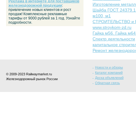
Реклама в интернете для поставщиков
Изготовление металл
железнодорожной продукции
:
привлечение новых клиентов и рост
Шайба ГОСТ 24379.1-
продаж! Комплексные рекламные
м100, м1
тарифы от 9000 рублей за 1 год. Узнайте
СТРОИТЕЛЬСТВО и 
подробности.
www.stroykom-zd.ru
Гайка м56. Гайка м64
Спектр деятельности
капитальное строител
Ремонт железнодоро
Новости и обзоры
Каталог компаний
© 2009-2023 Railwaymarket.ru
Доска объявлений
Железнодорожный рынок России
Обратная связь