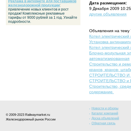
Реклама в интернете для поставщиков
Дата размещения:
железнодорожной продукции
:
9 Декабря 2009 10:2
привлечение новых клиентов и рост
продаж! Комплексные рекламные
другие объявления
тарифы от 9000 рублей за 1 год. Узнайте
подробности.
Объявления на тему 
Котел электрический
Установка антинакип
Котел электрический
Блочно-модульная эл
автоматизированная
Строительство и рем
кранов, кранов- штаб
СТРОИТЕЛЬСТВО И 
СТРОИТЕЛЬСТВО и Р
Строительство, средн
содержание.
Новости и обзоры
Каталог компаний
© 2009-2023 Railwaymarket.ru
Доска объявлений
Железнодорожный рынок России
Обратная связь