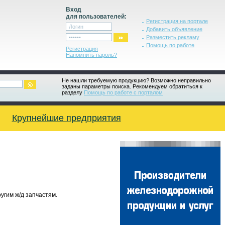
Вход
для пользователей:
Регистрация на портале
Добавить объявление
Разместить рекламу
Помощь по работе
Регистрация
Напомнить пароль?
Не нашли требуемую продукцию? Возможно неправильно
заданы параметры поиска. Рекомендуем обратиться к
разделу
Помощь по работе с порталом
Крупнейшие предприятия
угим ж/д запчастям.