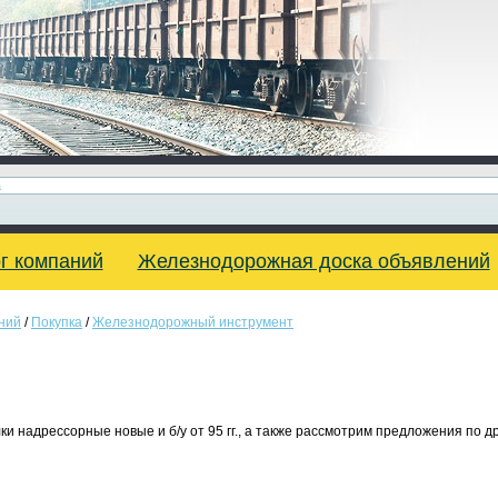
г компаний
Железнодорожная доска объявлений
ний
/
Покупка
/
Железнодорожный инструмент
и надрессорные новые и б/у от 95 гг., а также рассмотрим предложения по др