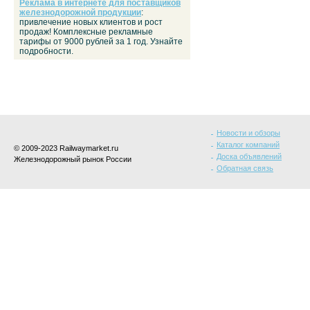
Реклама в интернете для поставщиков
железнодорожной продукции
:
привлечение новых клиентов и рост
продаж! Комплексные рекламные
тарифы от 9000 рублей за 1 год. Узнайте
подробности.
Новости и обзоры
Каталог компаний
© 2009-2023 Railwaymarket.ru
Доска объявлений
Железнодорожный рынок России
Обратная связь