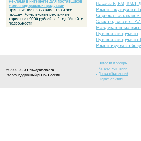
Реклама в интернете для поставщиков
Насосы К, КМ, КМЛ, 
железнодорожной продукции
:
Ремонт ноутбуков в Т
привлечение новых клиентов и рост
продаж! Комплексные рекламные
Сервера поставляем
тарифы от 9000 рублей за 1 год. Узнайте
Электродвигатель АИР5
подробности.
Междувагонные высок
Путевой инструмент
Путевой инструмент.
Ремонтируем и обслу
Новости и обзоры
Каталог компаний
© 2009-2023 Railwaymarket.ru
Доска объявлений
Железнодорожный рынок России
Обратная связь