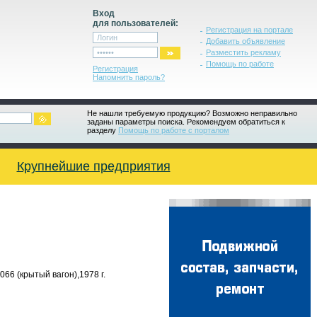
Вход
для пользователей:
Регистрация на портале
Добавить объявление
Разместить рекламу
Помощь по работе
Регистрация
Напомнить пароль?
Не нашли требуемую продукцию? Возможно неправильно
заданы параметры поиска. Рекомендуем обратиться к
разделу
Помощь по работе с порталом
Крупнейшие предприятия
66 (крытый вагон),1978 г.