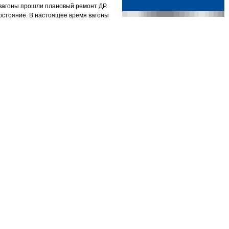
. вагоны прошли плановый ремонт ДР.
состояние. В настоящее время вагоны