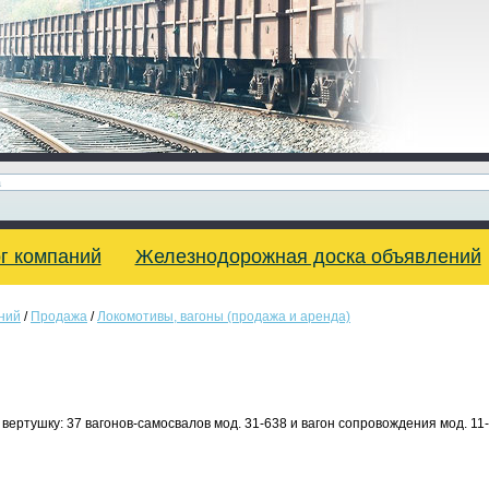
г компаний
Железнодорожная доска объявлений
ний
/
Продажа
/
Локомотивы, вагоны (продажа и аренда)
ертушку: 37 вагонов-самосвалов мод. 31-638 и вагон сопровождения мод. 11-0