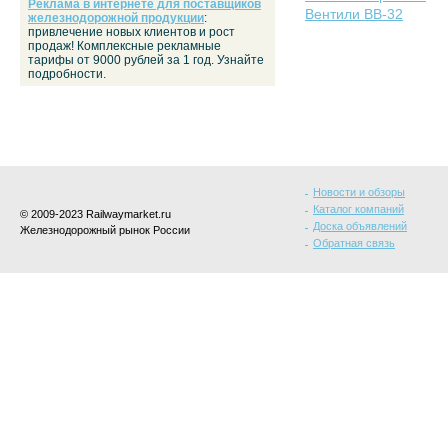
Реклама в интернете для поставщиков
Вентили ВВ-32
железнодорожной продукции
:
привлечение новых клиентов и рост
продаж! Комплексные рекламные
тарифы от 9000 рублей за 1 год. Узнайте
подробности.
Новости и обзоры
Каталог компаний
© 2009-2023 Railwaymarket.ru
Доска объявлений
Железнодорожный рынок России
Обратная связь