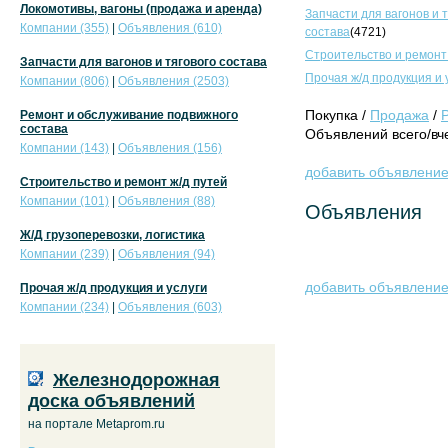
Локомотивы, вагоны (продажа и аренда)
Запчасти для вагонов и 
Компании (355)
|
Объявления (610)
состава
(4721)
Строительство и ремонт
Запчасти для вагонов и тягового состава
Прочая ж/д продукция и 
Компании (806)
|
Объявления (2503)
Покупка /
Продажа
/
Ремонт и обслуживание подвижного
состава
Объявлений всего/вче
Компании (143)
|
Объявления (156)
добавить объявлени
Строительство и ремонт ж/д путей
Компании (101)
|
Объявления (88)
Объявления
Ж/Д грузоперевозки, логистика
Компании (239)
|
Объявления (94)
добавить объявлени
Прочая ж/д продукция и услуги
Компании (234)
|
Объявления (603)
Железнодорожная
доска объявлений
на портале Metaprom.ru