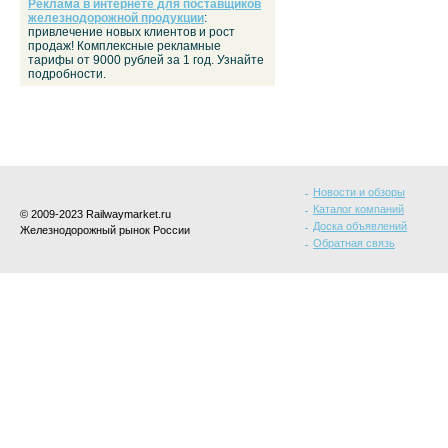
Реклама в интернете для поставщиков
железнодорожной продукции
:
привлечение новых клиентов и рост
продаж! Комплексные рекламные
тарифы от 9000 рублей за 1 год. Узнайте
подробности.
Новости и обзоры
Каталог компаний
© 2009-2023 Railwaymarket.ru
Доска объявлений
Железнодорожный рынок России
Обратная связь