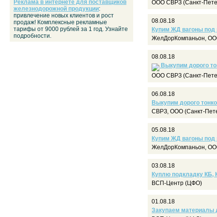
Реклама в интернете для поставщиков
ООО СВРЗ (Санкт-Пете
железнодорожной продукции
:
привлечение новых клиентов и рост
08.08.18
продаж! Комплексные рекламные
тарифы от 9000 рублей за 1 год. Узнайте
Купим ЖД вагоны под
подробности.
ЖелДорКомпаньон, ООО
08.08.18
Выкупим дорого то
ООО СВРЗ (Санкт-Пете
06.08.18
Выкупим дорого тонко
СВРЗ, ООО (Санкт-Пет
05.08.18
Купим ЖД вагоны под
ЖелДорКомпаньон, ООО
03.08.18
Куплю подкладку КБ, К
ВСП-Центр (ЦФО)
01.08.18
Закупаем материалы д