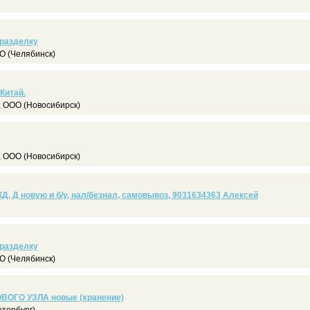
 разделку
 (Челябинск)
Китай.
 ООО (Новосибирск)
 ООО (Новосибирск)
Д, Д новую и б/у, нал/безнал, самовывоз, 9031634363 Алексей
 разделку
 (Челябинск)
ОВОГО УЗЛА новые (хранение)