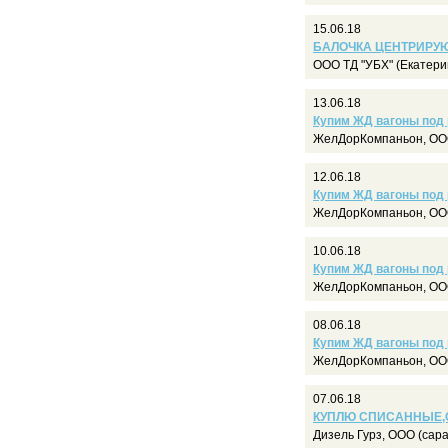
15.06.18
БАЛОЧКА ЦЕНТРИРУЮЩ
ООО ТД "УБХ" (Екатери
13.06.18
Купим ЖД вагоны под
ЖелДорКомпаньон, ООО
12.06.18
Купим ЖД вагоны под
ЖелДорКомпаньон, ООО
10.06.18
Купим ЖД вагоны под
ЖелДорКомпаньон, ООО
08.06.18
Купим ЖД вагоны под
ЖелДорКомпаньон, ООО
07.06.18
КУПЛЮ СПИСАННЫЕ,С 
Дизель Гурз, ООО (сара