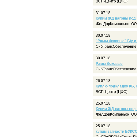
ВСП-Центр (ЦФО)
31.07.18
Купим ЖД вагоны под
ЖелДорКомпаньон, ООО
30.07.18
"Рамы боковые" Б/у и 
СибТрансОбеспечение,
30.07.18
Рамы боковые
СибТрансОбеспечение,
26.07.18
Куплю подкладку КБ, К
ВСП-Центр (ЦФО)
25.07.18
Купим ЖД вагоны под
ЖелДорКомпаньон, ООО
25.07.18
купим запчасти БУКС