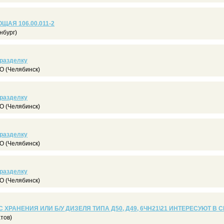
АЯ 106.00.011-2
нбург)
 разделку
 (Челябинск)
 разделку
 (Челябинск)
 разделку
 (Челябинск)
 разделку
 (Челябинск)
ХРАНЕНИЯ ИЛИ Б/У ДИЗЕЛЯ ТИПА Д50, Д49, 6ЧН21\21 ИНТЕРЕСУЮТ В С
тов)