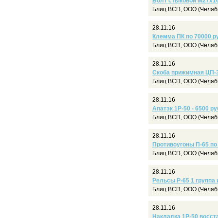
Болт стыковой М27х160
Блиц ВСП, ООО (Челяб
28.11.16
Клемма ПК по 70000 ру
Блиц ВСП, ООО (Челяб
28.11.16
Скоба прижимная ЦП-36
Блиц ВСП, ООО (Челяб
28.11.16
Апатэк 1Р-50 - 6500 ру
Блиц ВСП, ООО (Челяб
28.11.16
Противоугоны П-65 по 
Блиц ВСП, ООО (Челяб
28.11.16
Рельсы Р-65 1 группа 
Блиц ВСП, ООО (Челяб
28.11.16
Накладка 1Р-50 восста