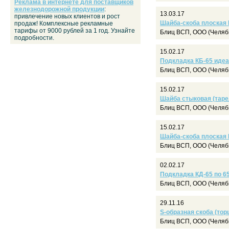
Реклама в интернете для поставщиков
железнодорожной продукции
:
13.03.17
привлечение новых клиентов и рост
Шайба-скоба плоская Ц
продаж! Комплексные рекламные
тарифы от 9000 рублей за 1 год. Узнайте
Блиц ВСП, ООО (Челяб
подробности.
15.02.17
Подкладка КБ-65 идеа
Блиц ВСП, ООО (Челяб
15.02.17
Шайба стыковая (тарел
Блиц ВСП, ООО (Челяб
15.02.17
Шайба-скоба плоская Ц
Блиц ВСП, ООО (Челяб
02.02.17
Подкладка КД-65 по 65
Блиц ВСП, ООО (Челяб
29.11.16
S-образная скоба (тор
Блиц ВСП, ООО (Челяб