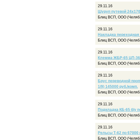
29.11.16
Шуруп путевой 24х170
Блиц ВСП, ООО (Челяб
29.11.16
Накладка переходная Р
Блиц ВСП, ООО (Челяб
29.11.16
Клемма ЖБР-65 ЦП-369
Блиц ВСП, ООО (Челяб
29.11.16
Брус переводной пропи
1/9) 145000 руб./комп.
Блиц ВСП, ООО (Челяб
29.11.16
Подкладка КБ-65 б/у п
Блиц ВСП, ООО (Челяб
29.11.16
Рельсы Т-62 по 67000 
Блиц ВСП, ООО (Челяб