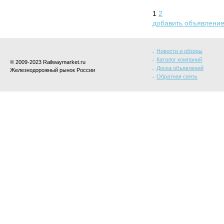
1
2
добавить объявлени
Новости и обзоры
Каталог компаний
© 2009-2023 Railwaymarket.ru
Доска объявлений
Железнодорожный рынок России
Обратная связь